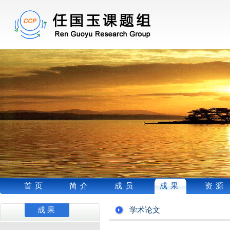
首页
简介
成员
成果
资源
成果
学术论文