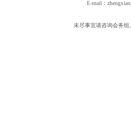
E-mail
：
zhengxia
未尽事宜请咨询会务组