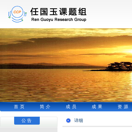
首页
简介
成员
成果
资源
公告
详细