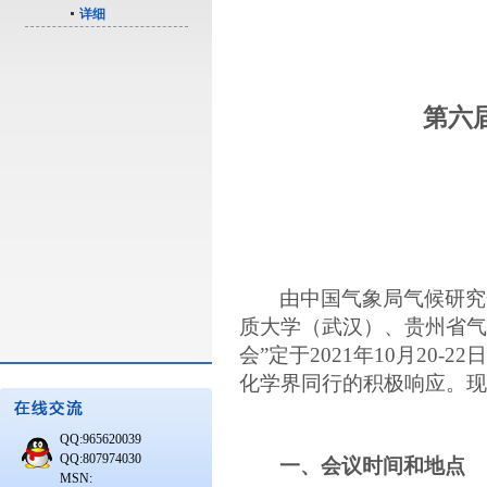
详细
第六
由中国气象局气候研究
质大学（武汉）、贵州省气
会”定于
2021
年
10
月
20-22
日
化学界同行的积极响应。现
QQ:965620039
QQ:807974030
一、会议时间和地点
MSN: