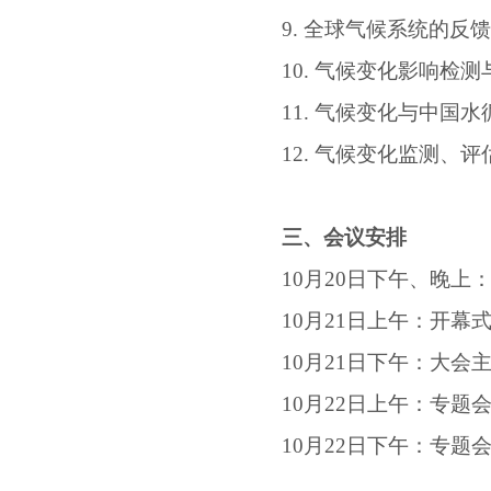
9.
全球气候系统的反
10.
气候变化影响检测
11.
气候变化与中国水
12.
气候变化监测、评
三、会议安排
10
月
20
日下午、晚上
10
月
21
日上午：开幕
10
月
21
日下午：大会
10
月
22
日上午：专题
10
月
22
日下午：专题