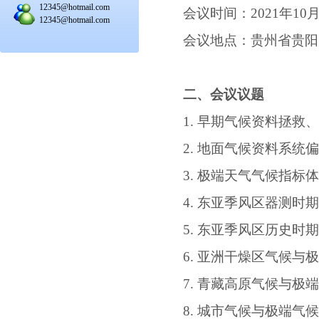
12345@hotmail.com
会议时间：
2021
年
10
12345@hotmail.com
会议地点：贵州省贵阳
二、会议议题
1.
早期气候资料拯救
2.
地面气候资料系统
3.
极端天气气候指标
4.
东亚季风区器测时
5.
东亚季风区历史时
6.
亚洲干燥区气候与
7.
青藏高原气候与极
8.
城市气候与极端气