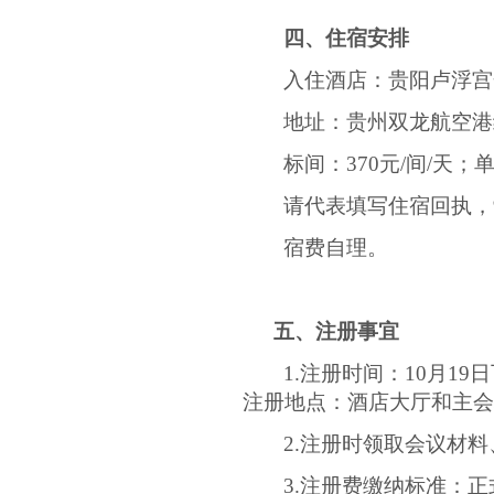
四、住宿安排
入住酒店：贵阳卢浮宫
地址：贵州双龙航空港
标间：
370
元
/
间
/
天；
请代表填写住宿回执，
宿费自理。
五、注册事宜
1.
注册时间：
10
月
19
日
注册地点：酒店大厅和主会
2.
注册时领取会议材料
3.
注册费缴纳标准：正